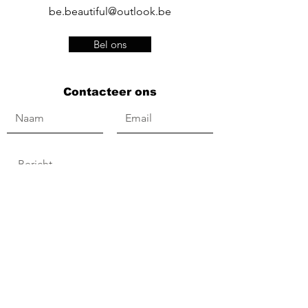
be.beautiful@outlook.be
Bel ons
Contacteer ons
Versturen