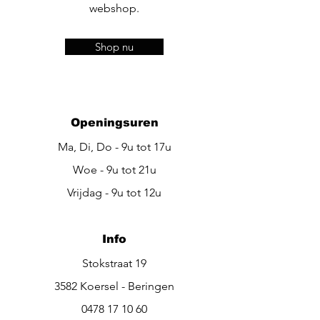
webshop.
Shop nu
Openingsuren
Ma, Di, Do - 9u tot 17u
Woe - 9u tot 21u
Vrijdag - 9u tot 12u
Info
Stokstraat 19
3582 Koersel - Beringen
0478 17 10 60