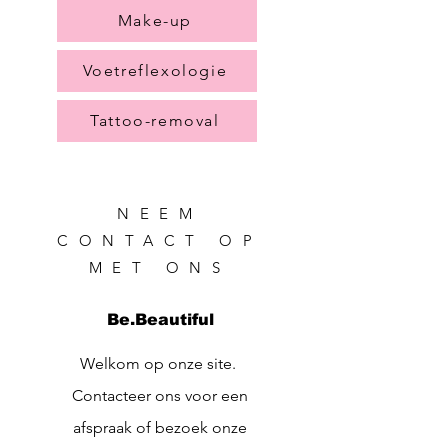
Make-up
Voetreflexologie
Tattoo-removal
NEEM
CONTACT OP
MET ONS
Be.Beautiful
Welkom op onze site.
Contacteer ons voor een
afspraak of bezoek onze