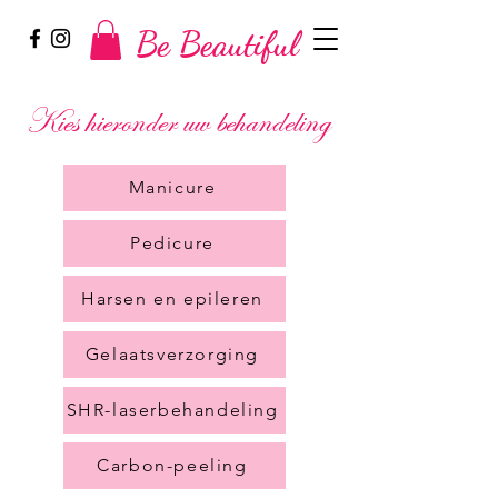
Be Beautiful
Kies hieronder uw behandeling
Manicure
Pedicure
Harsen en epileren
Gelaatsverzorging
SHR-laserbehandeling
Carbon-peeling