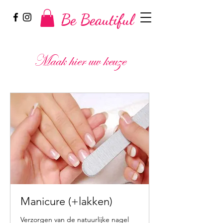
Be Beautiful
Maak hier uw keuze
Manicure (+lakken)
Verzorgen van de natuurlijke nagel