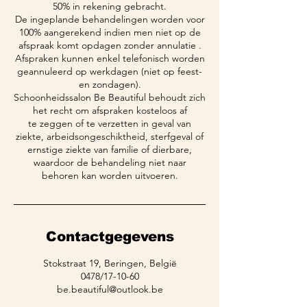
50% in rekening gebracht.
De ingeplande behandelingen worden voor
100% aangerekend indien men niet op de
afspraak komt opdagen zonder annulatie .
Afspraken kunnen enkel telefonisch worden
geannuleerd op werkdagen (niet op feest-
en zondagen).
Schoonheidssalon Be Beautiful behoudt zich
het recht om afspraken kosteloos af
te zeggen of te verzetten in geval van
ziekte, arbeidsongeschiktheid, sterfgeval of
ernstige ziekte van familie of dierbare,
waardoor de behandeling niet naar
behoren kan worden uitvoeren.
Contactgegevens
Stokstraat 19, Beringen, België
0478/17-10-60
be.beautiful@outlook.be