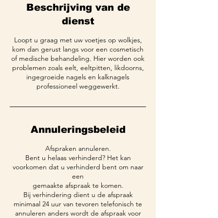
Beschrijving van de
dienst
Loopt u graag met uw voetjes op wolkjes,
kom dan gerust langs voor een cosmetisch
of medische behandeling. Hier worden ook
problemen zoals eelt, eeltpitten, likdoorns,
ingegroeide nagels en kalknagels
professioneel weggewerkt.
Annuleringsbeleid
Afspraken annuleren.
Bent u helaas verhinderd? Het kan
voorkomen dat u verhinderd bent om naar
een
gemaakte afspraak te komen.
Bij verhindering dient u de afspraak
minimaal 24 uur van tevoren telefonisch te
annuleren anders wordt de afspraak voor