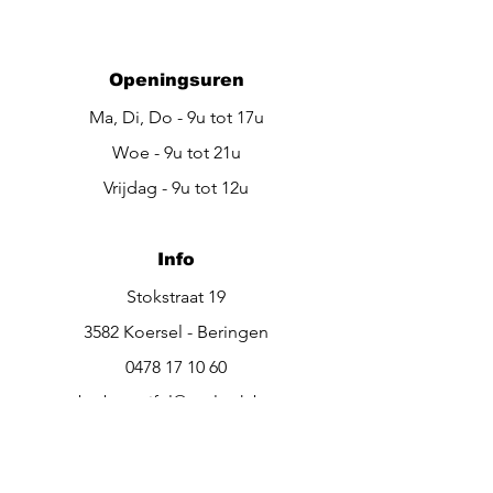
Openingsuren
Ma, Di, Do - 9u tot 17u
Woe - 9u tot 21u
Vrijdag - 9u tot 12u
Info
Stokstraat 19
3582 Koersel - Beringen
0478 17 10 60
be.beautiful@outlook.be
Bel ons