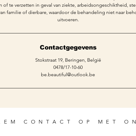
 of te verzetten in geval van ziekte, arbeidsongeschiktheid, ste
 van familie of dierbare, waardoor de behandeling niet naar be
uitvoeren.
Contactgegevens
Stokstraat 19, Beringen, België
0478/17-10-60
be.beautiful@outlook.be
EEM CONTACT OP MET O