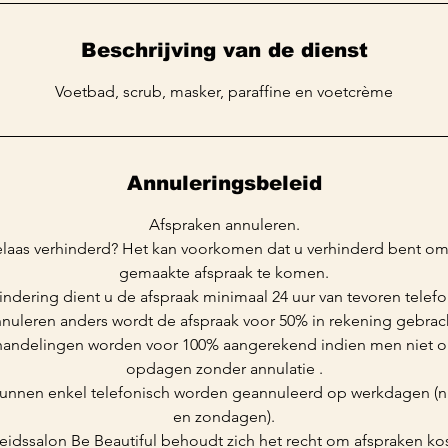
Beschrijving van de dienst
Voetbad, scrub, masker, paraffine en voetcrème
Annuleringsbeleid
Afspraken annuleren.
elaas verhinderd? Het kan voorkomen dat u verhinderd bent om
gemaakte afspraak te komen.
hindering dient u de afspraak minimaal 24 uur van tevoren telefo
nuleren anders wordt de afspraak voor 50% in rekening gebrac
andelingen worden voor 100% aangerekend indien men niet o
opdagen zonder annulatie .
unnen enkel telefonisch worden geannuleerd op werkdagen (ni
en zondagen).
idssalon Be Beautiful behoudt zich het recht om afspraken kos