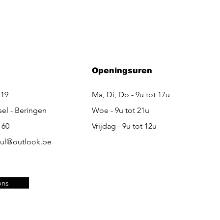
Openingsuren
 19
Ma, Di, Do - 9u tot 17u
sel - Beringen
Woe - 9u tot 21u
 60
Vrijdag - 9u tot 12u
ful@outlook.be
ons