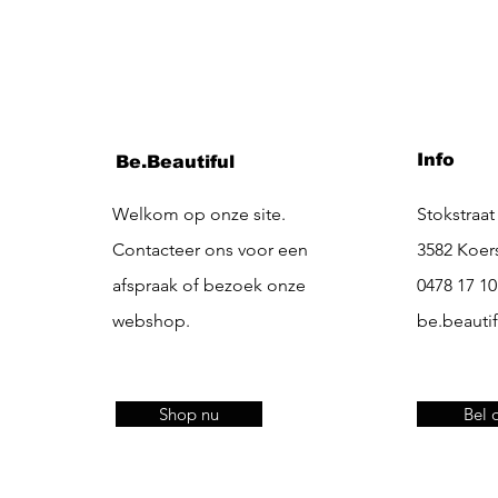
Info
Be.Beautiful
Welkom op onze site.
Stokstraat
Contacteer ons voor een
3582 Koer
afspraak of bezoek onze
0478 17 10
webshop.
be.beauti
Shop nu
Bel 