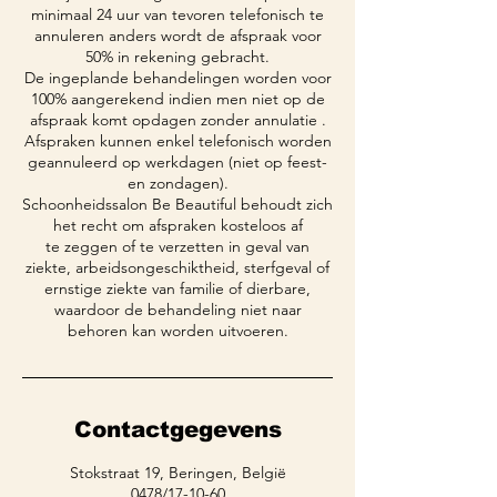
minimaal 24 uur van tevoren telefonisch te
annuleren anders wordt de afspraak voor
50% in rekening gebracht.
De ingeplande behandelingen worden voor
100% aangerekend indien men niet op de
afspraak komt opdagen zonder annulatie .
Afspraken kunnen enkel telefonisch worden
geannuleerd op werkdagen (niet op feest-
en zondagen).
Schoonheidssalon Be Beautiful behoudt zich
het recht om afspraken kosteloos af
te zeggen of te verzetten in geval van
ziekte, arbeidsongeschiktheid, sterfgeval of
ernstige ziekte van familie of dierbare,
waardoor de behandeling niet naar
behoren kan worden uitvoeren.
Contactgegevens
Stokstraat 19, Beringen, België
0478/17-10-60