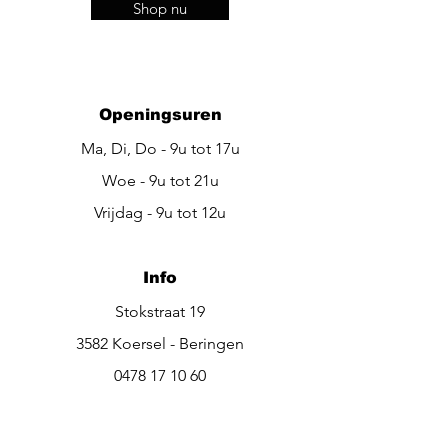
Shop nu
Openingsuren
Ma, Di, Do - 9u tot 17u
Woe - 9u tot 21u
Vrijdag - 9u tot 12u
Info
Stokstraat 19
3582 Koersel - Beringen
0478 17 10 60
be.beautiful@outlook.be