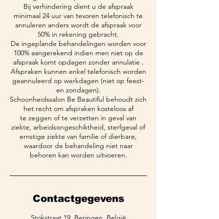
Bij verhindering dient u de afspraak
minimaal 24 uur van tevoren telefonisch te
annuleren anders wordt de afspraak voor
50% in rekening gebracht.
De ingeplande behandelingen worden voor
100% aangerekend indien men niet op de
afspraak komt opdagen zonder annulatie .
Afspraken kunnen enkel telefonisch worden
geannuleerd op werkdagen (niet op feest-
en zondagen).
Schoonheidssalon Be Beautiful behoudt zich
het recht om afspraken kosteloos af
te zeggen of te verzetten in geval van
ziekte, arbeidsongeschiktheid, sterfgeval of
ernstige ziekte van familie of dierbare,
waardoor de behandeling niet naar
behoren kan worden uitvoeren.
Contactgegevens
Stokstraat 19, Beringen, België