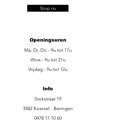
Shop nu
Openingsuren
Ma, Di, Do - 9u tot 17u
Woe - 9u tot 21u
Vrijdag - 9u tot 12u
Info
Stokstraat 19
3582 Koersel - Beringen
0478 17 10 60
be.beautiful@outlook.be