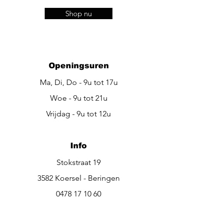
Shop nu
Openingsuren
Ma, Di, Do - 9u tot 17u
Woe - 9u tot 21u
Vrijdag - 9u tot 12u
Info
Stokstraat 19
3582 Koersel - Beringen
0478 17 10 60
be.beautiful@outlook.be