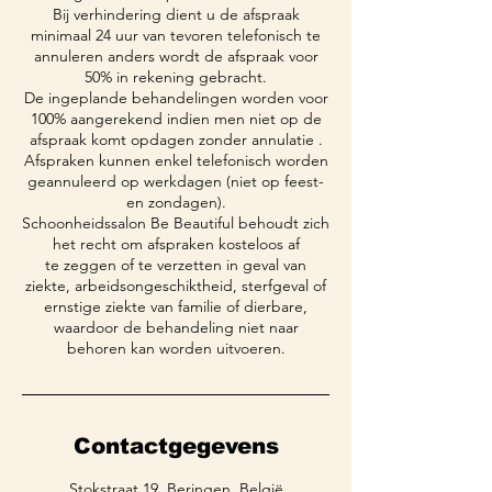
Bij verhindering dient u de afspraak
minimaal 24 uur van tevoren telefonisch te
annuleren anders wordt de afspraak voor
50% in rekening gebracht.
De ingeplande behandelingen worden voor
100% aangerekend indien men niet op de
afspraak komt opdagen zonder annulatie .
Afspraken kunnen enkel telefonisch worden
geannuleerd op werkdagen (niet op feest-
en zondagen).
Schoonheidssalon Be Beautiful behoudt zich
het recht om afspraken kosteloos af
te zeggen of te verzetten in geval van
ziekte, arbeidsongeschiktheid, sterfgeval of
ernstige ziekte van familie of dierbare,
waardoor de behandeling niet naar
behoren kan worden uitvoeren.
Contactgegevens
Stokstraat 19, Beringen, België