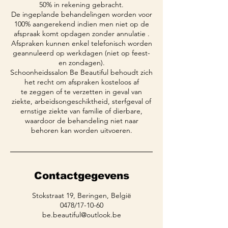
50% in rekening gebracht.
De ingeplande behandelingen worden voor
100% aangerekend indien men niet op de
afspraak komt opdagen zonder annulatie .
Afspraken kunnen enkel telefonisch worden
geannuleerd op werkdagen (niet op feest-
en zondagen).
Schoonheidssalon Be Beautiful behoudt zich
het recht om afspraken kosteloos af
te zeggen of te verzetten in geval van
ziekte, arbeidsongeschiktheid, sterfgeval of
ernstige ziekte van familie of dierbare,
waardoor de behandeling niet naar
behoren kan worden uitvoeren.
Contactgegevens
Stokstraat 19, Beringen, België
0478/17-10-60
be.beautiful@outlook.be