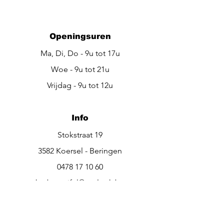
Openingsuren
Ma, Di, Do - 9u tot 17u
Woe - 9u tot 21u
Vrijdag - 9u tot 12u
Info
Stokstraat 19
3582 Koersel - Beringen
0478 17 10 60
be.beautiful@outlook.be
Bel ons