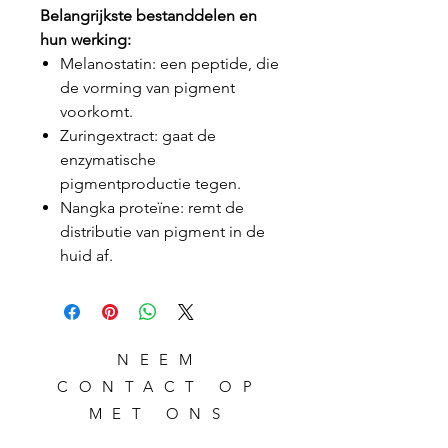
Belangrijkste bestanddelen en
hun werking:
Melanostatin: een peptide, die
de vorming van pigment
voorkomt.
Zuringextract: gaat de
enzymatische
pigmentproductie tegen.
Nangka proteïne: remt de
distributie van pigment in de
huid af.
NEEM
CONTACT OP
MET ONS